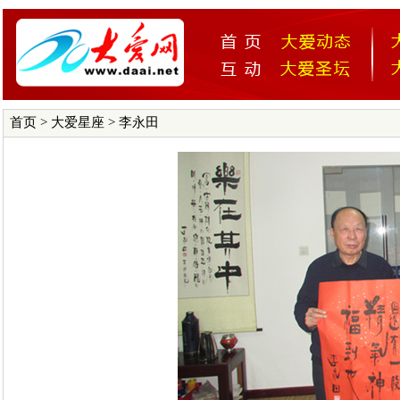
首页
>
大爱星座
> 李永田