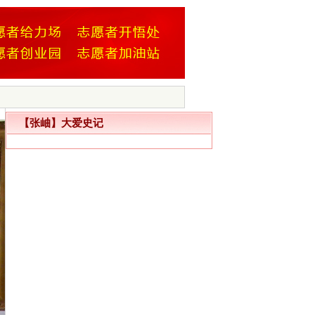
【张岫】大爱史记