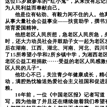
这位15岁就参军的“红小鬼”，从来没有忘
为人民利益而奉献自己。
他是位有钻劲、有毅力闲不住的人。
他
从事大量社会公益事业——扶贫助学，撰书
培育爱国精神。
他想老区人民所想，急老区人民所急，
时，还大力动员社会并鼓励子女一起为老区
后在湖南、江西、湖北、河南、河北、四川
了15所希望小学和2所乡镇中学，为湘西老
老区公益工程捐款······受益的老区人民感
区人民的儿子”。
他壮心不已，关注青少年健康成长，精
动，满腔热忱输送热爱社会主义祖国和促进
粮。
10年前，一位《中国老区报》记者写道
写，因为他做了并且还在继续做着我们希望