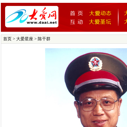
首页
>
大爱星座
> 陈干群