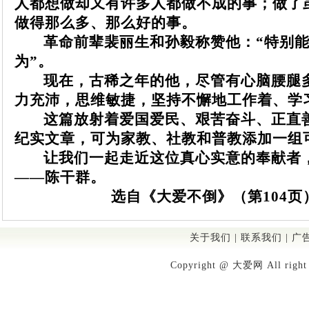
人都想做却又有许多人都做不成的事；做了
做得那么多、那么好的事。
革命前辈裴丽生和孙毅称赞他：“特别能
为”。
现在，古稀之年的他，尽管有心脑腰腿
力充沛，思维敏捷，坚持不懈地工作着、学
这篇放射着爱国爱民、艰苦奋斗、正直
纪实文章，可为家教、社教和普教添加一组
让我们一起走近这位真心实意的奉献者
——陈干群。
选自《大爱不倒》（第104页
关于我们
|
联系我们
|
广
Copyright @ 大爱网 All righ