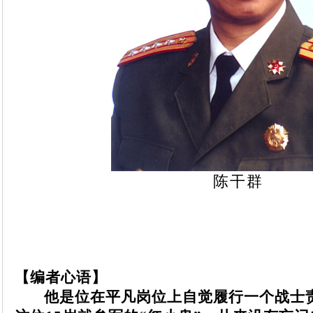
陈干群
【编者
心
语】
他是位在平凡岗位上自觉履行一个战士