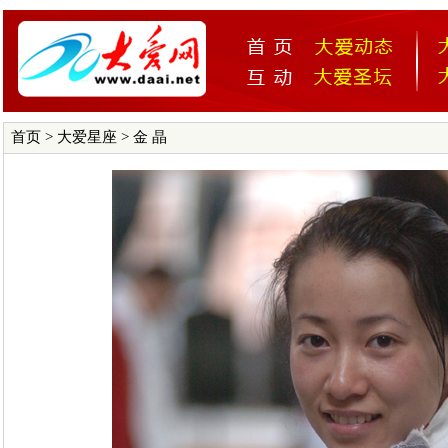
首页
>
大爱星座
> 金 晶