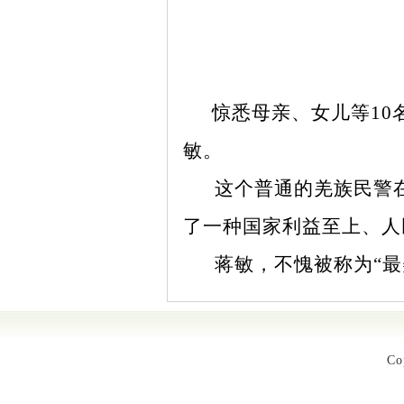
惊悉母亲、女儿等10
敏。
这个普通的羌族民警在
了一种国家利益至上、人
蒋敏，不愧被称为“最
Co