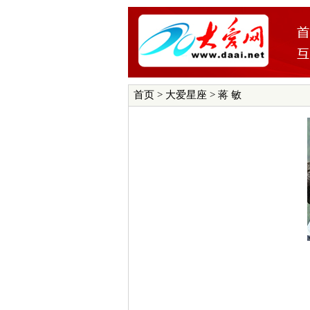
首页
>
大爱星座
> 蒋 敏