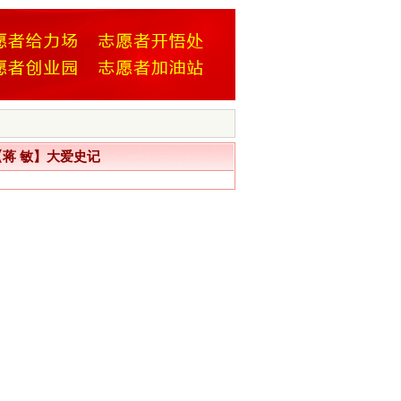
蒋 敏】大爱史记