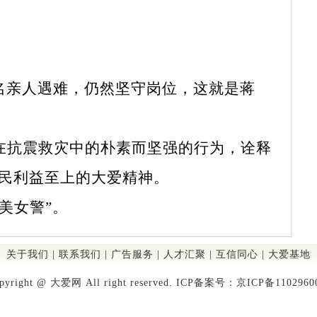
名亲人遇难，仍然坚守岗位，这就是蒋
抗震救灾中的朴素而坚强的行为，诠释
民利益至上的大爱精神。
美女警”。
关于我们
|
联系我们
|
广告服务
|
人才汇聚
|
互信同心
|
大爱基地
pyright @ 大爱网 All right reserved. ICP备案号：
京ICP备110296