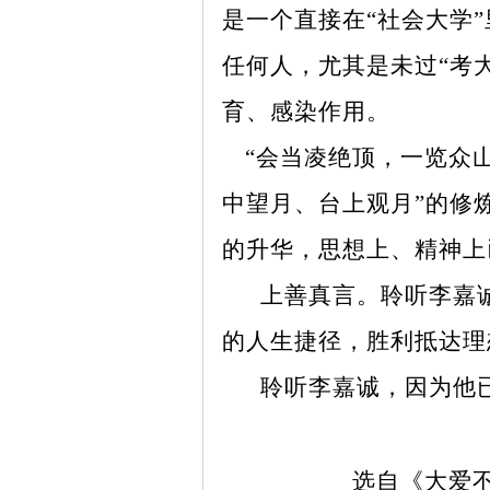
是一个直接在“社会大学”
任何人，尤其是未过“考
育、感染作用。
“会当凌绝顶，一览众山
中望月、台上观月”的修
的升华，思想上、精神上已
上善真言。聆听李嘉诚
的人生捷径，胜利抵达理
聆听李嘉诚，因为他已
选自《大爱不倒》（