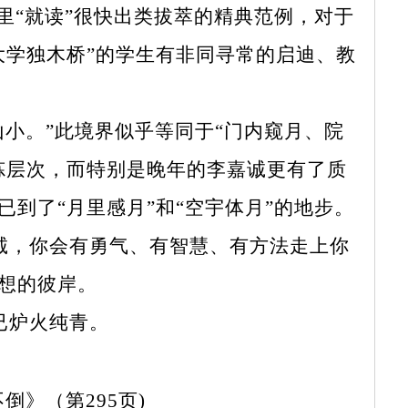
里“就读”很快出类拔萃的精典范例，对于
大学独木桥”的学生有非同寻常的启迪、教
小。”此境界似乎等同于“门内窥月、院
炼层次，而特别是晚年的李嘉诚更有了质
到了“月里感月”和“空宇体月”的地步。
，你会有勇气、有智慧、有方法走上你
想的彼岸。
炉火纯青。
第295页)