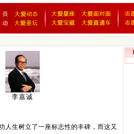
【
李嘉诚
功人生树立了一座标志性的丰碑，而这又