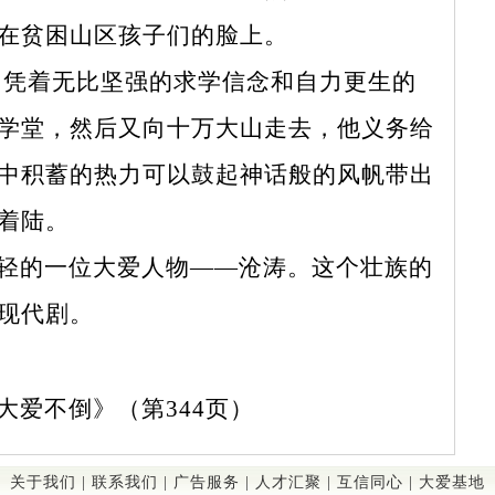
在贫困山区孩子们的脸上。
凭着无比坚强的求学信念和自力更生的
学堂，然后又向十万大山走去，他义务给
中积蓄的热力可以鼓起神话般的风帆带出
着陆。
轻的一位大爱人物——沧涛。这个壮族的
现代剧。
》（第344页）
关于我们
|
联系我们
|
广告服务
|
人才汇聚
|
互信同心
|
大爱基地