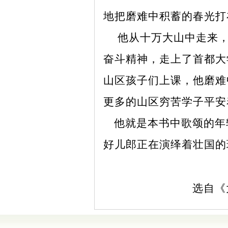
地把磨难中积蓄的春光打
他从十万大山中走来，
奋斗精神，走上了首都大
山区孩子们上课，他磨难
更多的山区穷苦学子平安
他就是本书中歌颂的年
好儿郎正在演绎着壮国的
选自《大爱不倒