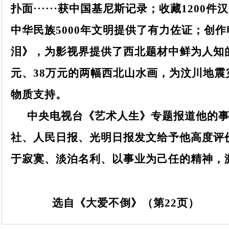
扑面······获中国基尼斯记录；收藏1200件
中华民族5000年文明提供了有力佐证；创
泪》，为影视界提供了西北题材中鲜为人知的
元、38万元的两幅西北山水画，为汶川地震
物质支持。
中央电视台《艺术人生》专题报道他的
社、人民日报、光明日报发文给予他高度评
于寂寞、淡泊名利、以事业为己任的精神，
选自《大爱不倒》（第22页）