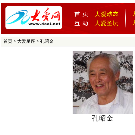
首页
>
大爱星座
> 孔昭金
孔昭金