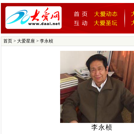
首页
>
大爱星座
> 李永桢
李永桢