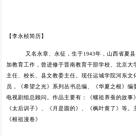
【李永桢简历】
又名永章、永征，生于1943年，山西省夏县人
加教育工作，曾进修于晋南教育干部学校、北京大
主任、校长、县文教委主任。现任运城学院河东文
员，《希望之光》系列丛书总编、《华夏之根》编
电视剧组总顾问。作品主要有：《螺祖养蚕的故事
《太后训子》、《月是圆的》、《枫叶黄了》等。
《根祖漫卷》