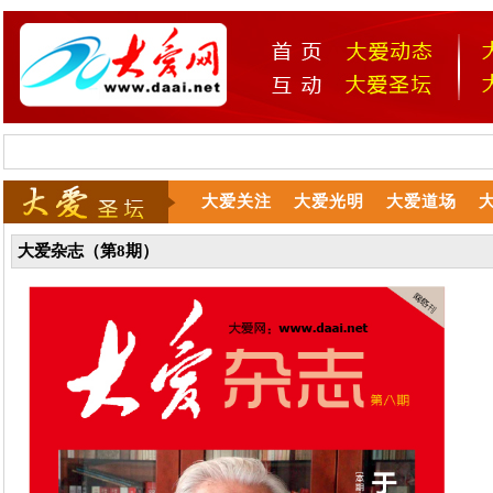
大爱关注
大爱光明
大爱道场
大爱杂志（第8期）