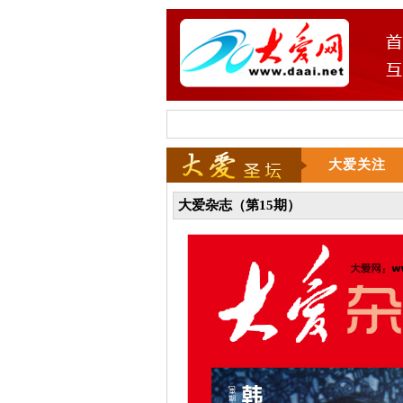
大爱关注
大爱杂志（第15期）