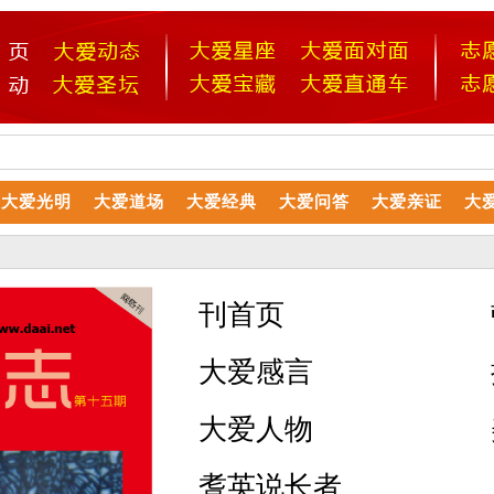
大爱光明
大爱道场
大爱经典
大爱问答
大爱亲证
大
刊首页
大爱感言
大爱人物
耆英说长者