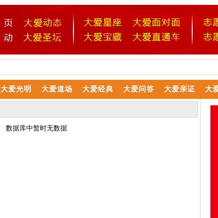
大爱光明
大爱道场
大爱经典
大爱问答
大爱亲证
大
数据库中暂时无数据