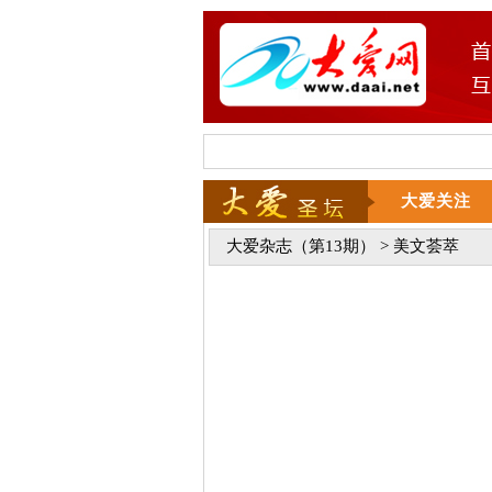
大爱关注
大爱杂志（第13期）
> 美文荟萃