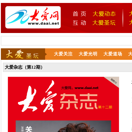
大爱关注
大爱光明
大爱道场
大爱杂志（第12期）